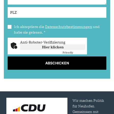
Ich akzeptiere die
Datenschutzbestimmungen
und
habe sie gelesen.
*
Anti-Roboter-Verifizierung
Hier klicken
Friendly
Captcha ⇗
ABSCHICKEN
Wir machen Politik
für Neuhofen.
Gemeinsam mit