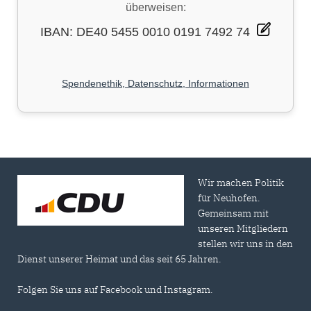
überweisen:
IBAN: DE40 5455 0010 0191 7492 74
Spendenethik, Datenschutz, Informationen
Wir machen Politik
für Neuhofen.
Gemeinsam mit
unseren Mitgliedern
stellen wir uns in den
Dienst unserer Heimat und das seit 65 Jahren.
Folgen Sie uns auf Facebook und Instagram.