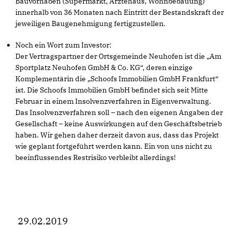
Bauvorhaben (Supermarkt, Ärztehaus, Wohnbebauung)
innerhalb von 36 Monaten nach Eintritt der Bestandskraft der
jeweiligen Baugenehmigung fertigzustellen.
Noch ein Wort zum Investor:
Der Vertragspartner der Ortsgemeinde Neuhofen ist die „Am
Sportplatz Neuhofen GmbH & Co. KG“, deren einzige
Komplementärin die „Schoofs Immobilien GmbH Frankfurt“
ist. Die Schoofs Immobilien GmbH befindet sich seit Mitte
Februar in einem Insolvenzverfahren in Eigenverwaltung.
Das Insolvenzverfahren soll – nach den eigenen Angaben der
Gesellschaft – keine Auswirkungen auf den Geschäftsbetrieb
haben. Wir gehen daher derzeit davon aus, dass das Projekt
wie geplant fortgeführt werden kann. Ein von uns nicht zu
beeinflussendes Restrisiko verbleibt allerdings!
29.02.2019