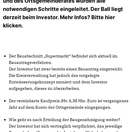
und des Ortsgemeinderates wurden alle
notwendigen Schritte eingeleitet. Der Ball liegt
derzeit beim Investor. Mehr Infos? Bitte hier
klicken.
Der Bauabschnitt „Supermarkt“ befindet sich aktuell im
Bauantragsverfahren.
Der Investor hat zwar bereits einen Bauantrag eingereicht.
Die Kreisverwaltung hat jedoch das vorgelegte
Entwässerungskonzept moniert und dem Investor
aufgegeben, dieses zu überarbeiten.
Der vereinbarte Kaufpreis iHv. 6,38 Mio. Euro ist vergangenes
Jahr auf dem Konto der Ortsgemeinde eingegangen.
Wie geht es nach Erteilung der Baugenehmigung weiter?
Der Investor hat sich vertraglich verpflichtet, das jeweilige